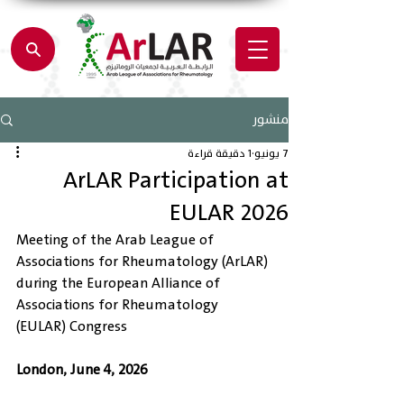
منشور
7 يونيو
1 دقيقة قراءة
ArLAR Participation at
EULAR 2026
Meeting of the Arab League of 
Associations for Rheumatology (ArLAR) 
during the European Alliance of 
Associations for Rheumatology 
(EULAR) Congress 
London, June 4, 2026