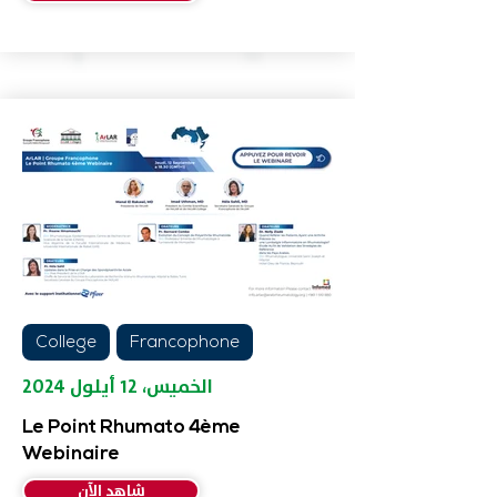
College
Francophone
الخميس، ١٢ أيلول ٢٠٢٤
Le Point Rhumato 4ème
Webinaire
شاهد الآن