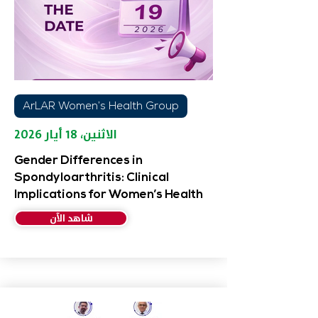
ArLAR Women’s Health Group
الاثنين، ١٨ أيار ٢٠٢٦
Gender Differences in
Spondyloarthritis: Clinical
Implications for Women’s Health
شاهد الآن