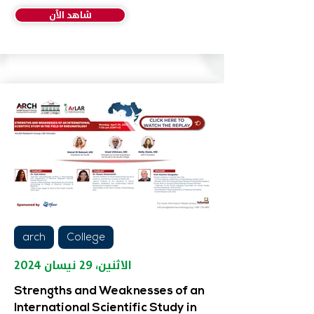
شاهد الآن
arch
College
الاثنين، ٢٩ نيسان ٢٠٢٤
Strengths and Weaknesses of an
International Scientific Study in