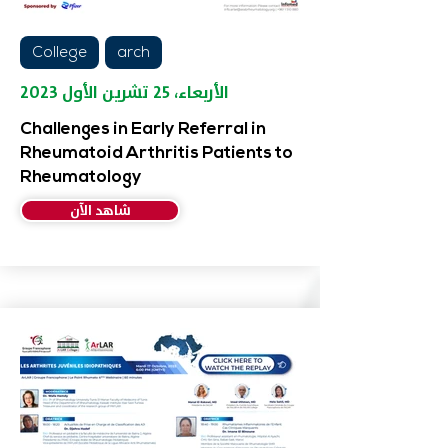
College
arch
الأربعاء، ٢٥ تشرين الأول ٢٠٢٣
Challenges in Early Referral in
Rheumatoid Arthritis Patients to
Rheumatology
شاهد الآن