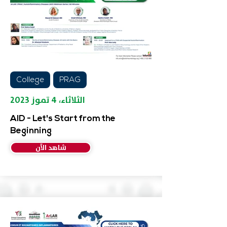
College
PRAG
الثلاثاء، ٤ تموز ٢٠٢٣
AID - Let's Start from the
Beginning
شاهد الآن