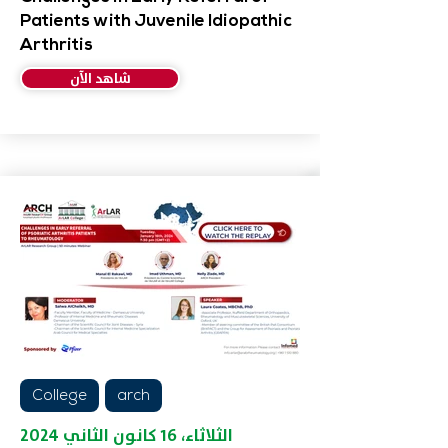
Patients with Juvenile Idiopathic
Arthritis
شاهد الآن
College
arch
الثلاثاء، ١٦ كانون الثاني ٢٠٢٤