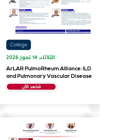
College
الثلاثاء، ١٤ تموز ٢٠٢٦
ArLAR PulmoRheum Alliance: ILD
and Pulmonary Vascular Disease
شاهد الآن