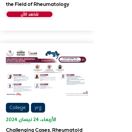
the Field of Rheumatology
شاهد الآن
College
yrg
الأربعاء، ٢٤ نيسان ٢٠٢٤
Challenging Cases, Rheumatoid