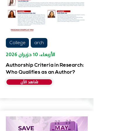
College
arch
الأربعاء، ١٠ حزيران ٢٠٢٦
Authorship Criteria in Research:
Who Qualifies as an Author?
شاهد الآن