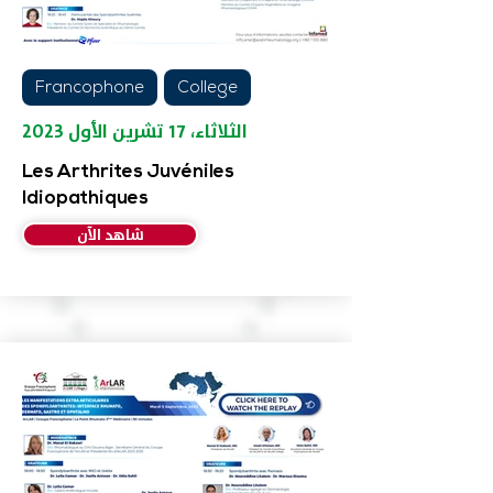
Francophone
College
الثلاثاء، ١٧ تشرين الأول ٢٠٢٣
Les Arthrites Juvéniles
Idiopathiques
شاهد الآن