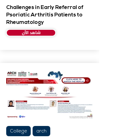
Challenges in Early Referral of
Psoriatic Arthritis Patients to
Rheumatology
شاهد الآن
College
arch