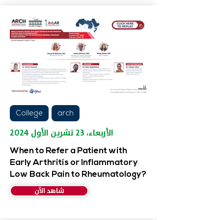
College
arch
الأربعاء، ٢٣ تشرين الأول ٢٠٢٤
When to Refer a Patient with
Early Arthritis or Inflammatory
Low Back Pain to Rheumatology?
شاهد الآن