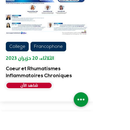
College
Francophone
الثلاثاء، ٢٠ حزيران ٢٠٢٣
Coeur et Rhumatismes
Inflammatoires Chroniques
شاهد الآن