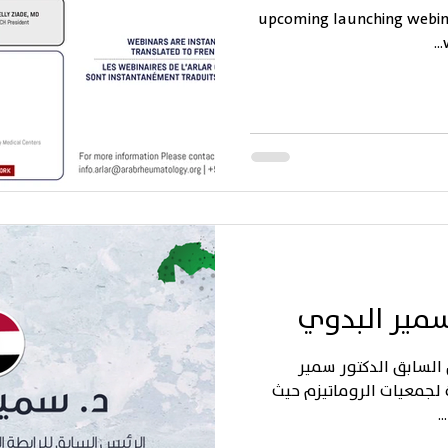
upcoming launching webin
السابق الدكتور سمير
ة لجمعيات الروماتيزم حيث
.