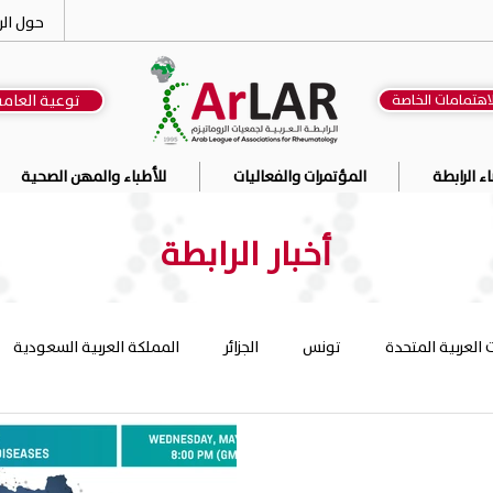
حول الر
اهتمامات الخاصة
توعية العام
ء الرابطة
المؤتمرات والفعاليات
للأطباء والمهن الصحية
أخبار الرابطة
ت العربية المتحدة
تونس
الجزائر
المملكة العربية السعودية
ن
قطر
الكويت
لبنان
ليبيا
مصر
المغرب