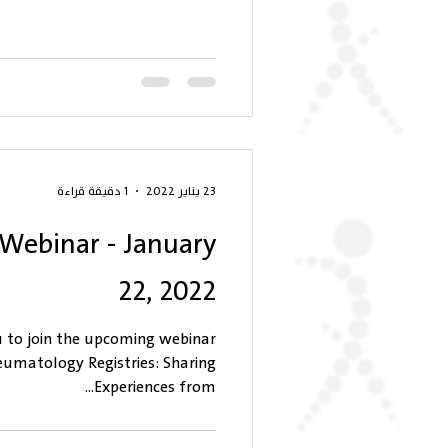
23 يناير 2022
1 دقيقة قراءة
 Webinar - January
22, 2022
u to join the upcoming webinar
heumatology Registries: Sharing
Experiences from...