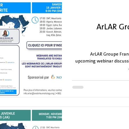
ArLAR Gr
ArLAR Groupe Franc
upcoming webinar discussi