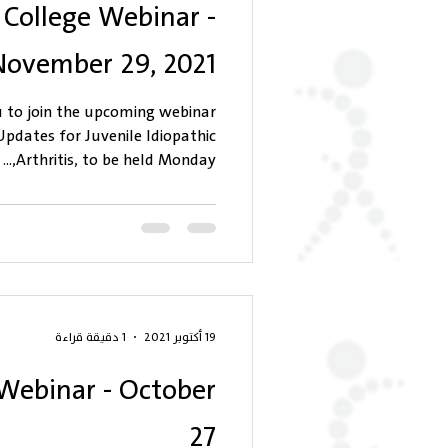
 College Webinar -
November 29, 2021
u to join the upcoming webinar
pdates for Juvenile Idiopathic
Arthritis, to be held Monday,...
19 أكتوبر 2021
1 دقيقة قراءة
Webinar - October
27