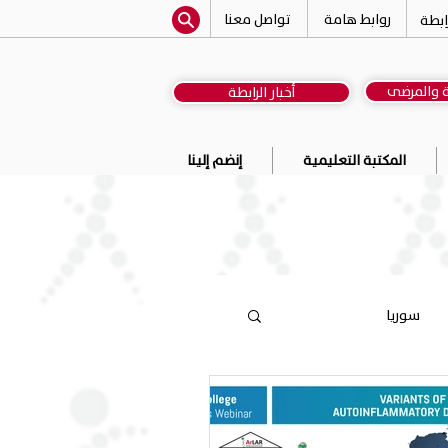
روابط هامة
تواصل معنا
ابطة
ة والمرضى
أخبار الرابطة
المكتبة التعليمية
إنضم إلينا
سوريا
أعضاء
السودان