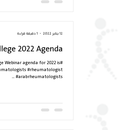
12 يناير 2022
1 دقيقة قراءة
llege 2022 Agenda
ge Webinar agenda for 2022 is
ogists #rheumatologist
#arabrheumatologists ...