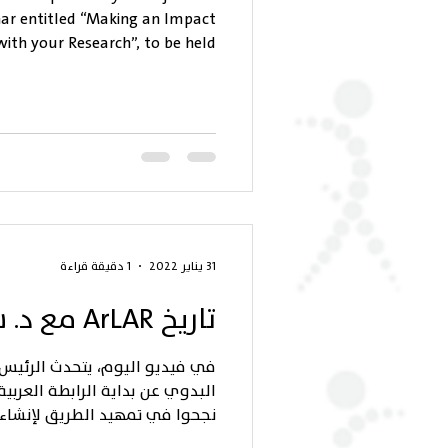
ar entitled “Making an Impact
with your Research”, to be held...
31 يناير 2022
1 دقيقة قراءة
تاريخ ArLAR مع د. سمير البدوي
في فيديو اليوم، يتحدث الرئيس 
البدوي عن بداية الرابطة العربي
نجحوا في تمهيد الطريق لإنشاء..