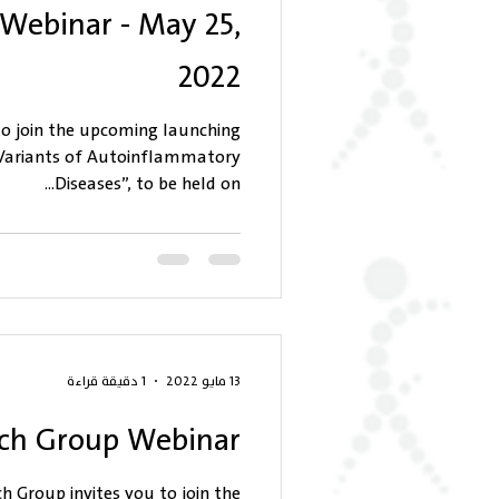
 Webinar - May 25,
2022
to join the upcoming launching
“Variants of Autoinflammatory
Diseases”, to be held on...
13 مايو 2022
1 دقيقة قراءة
rch Group Webinar
 Group invites you to join the