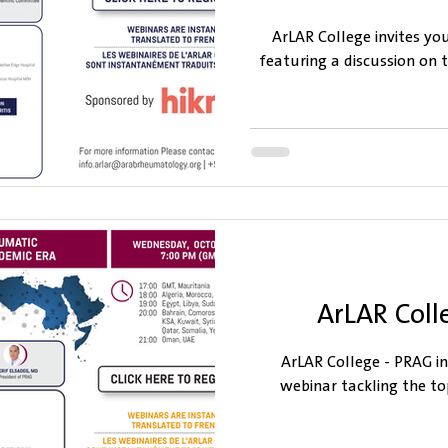
ArLAR College invites yo
featuring a discussion on
ArLAR Col
ArLAR College - PRAG in
webinar tackling the to