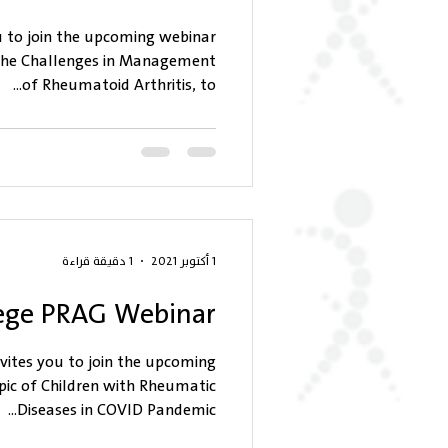
u to join the upcoming webinar
 the Challenges in Management
of Rheumatoid Arthritis, to...
1 أكتوبر 2021
1 دقيقة قراءة
lege PRAG Webinar
vites you to join the upcoming
pic of Children with Rheumatic
Diseases in COVID Pandemic...