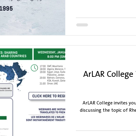
ArLAR College
ArLAR College invites yo
discussing the topic of R