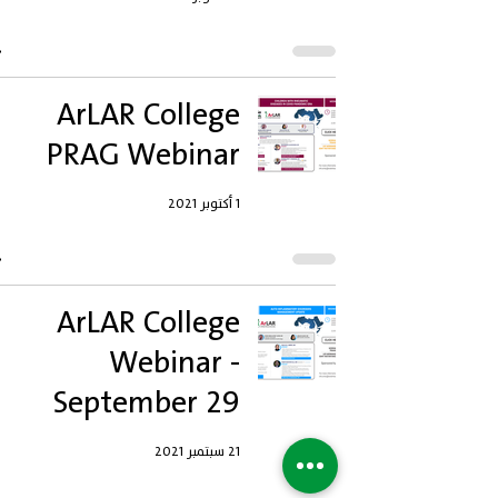
ArLAR College
PRAG Webinar
1 أكتوبر 2021
ArLAR College
Webinar -
September 29
21 سبتمبر 2021