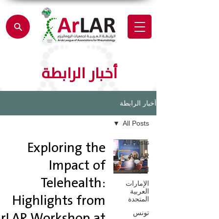
أخبار الرابطة
أخبار الرابطة
All Posts
Exploring the
All Posts
ArLAR
Impact of
الأردن
Telehealth:
الإمارات
العربية
Highlights from
المتحدة
rLAR Workshop at
تونس