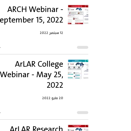
ARCH Webinar -
eptember 15, 2022
12 سبتمبر 2022
ArLAR College
Webinar - May 25,
2022
20 مايو 2022
ArLAR Research