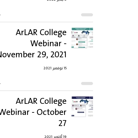
ArLAR College
Webinar -
November 29, 2021
15 نوفمبر 2021
ArLAR College
Webinar - October
27
19 أكتوبر 2021