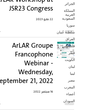
الجزائر
JSR23 Congress
المملكة
العربية
السعودية
22 مايو 2023
سوريا
سلطنة عُمان
العراق
ArLAR Groupe
فلسطين
Francophone
قطر
Webinar -
الكويت
لبنان
Wednesday,
ليبيا
eptember 21, 2022
مصر
المغرب
16 سبتمبر 2022
أعضاء
السودان